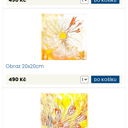
490 Kč
DO KOŠÍKU
Obraz 20x20cm
490 Kč
DO KOŠÍKU