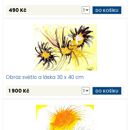
490 Kč
DO KOŠÍKU
Obraz světlo a láska 30 x 40 cm
1 900 Kč
DO KOŠÍKU