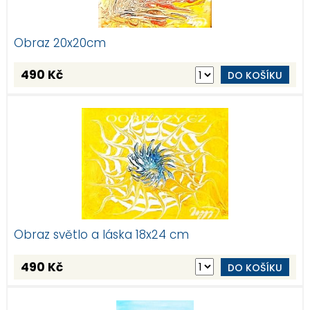
Obraz 20x20cm
490 Kč
DO KOŠÍKU
Obraz světlo a láska 18x24 cm
490 Kč
DO KOŠÍKU