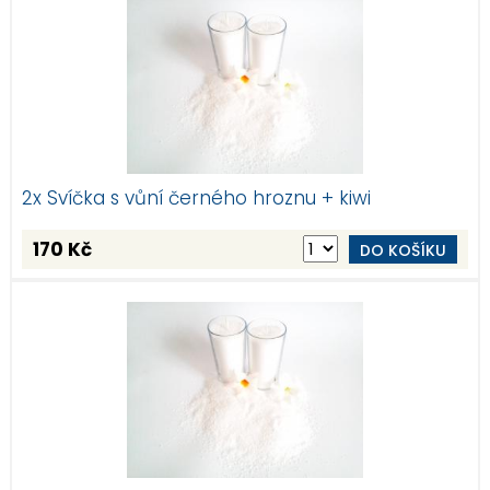
2x Svíčka s vůní černého hroznu + kiwi
170 Kč
DO KOŠÍKU