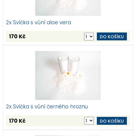
2x Svíčka s vůní aloe vera
170 Kč
DO KOŠÍKU
2x Svíčka s vůní černého hroznu
170 Kč
DO KOŠÍKU