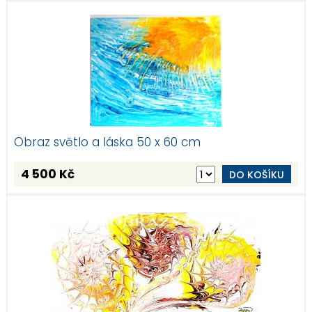
Obraz světlo a láska 50 x 60 cm
4 500 Kč
DO KOŠÍKU