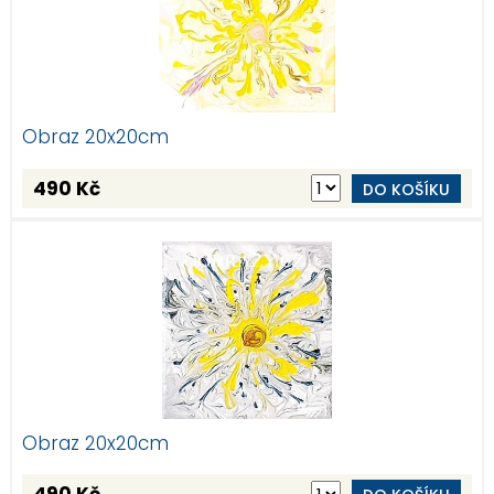
Obraz 20x20cm
490 Kč
DO KOŠÍKU
Obraz 20x20cm