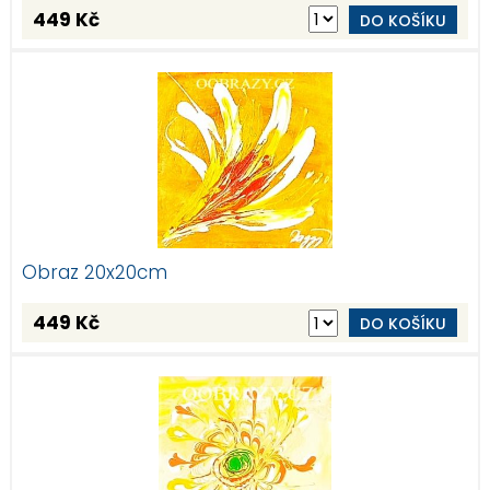
449 Kč
DO KOŠÍKU
Obraz 20x20cm
449 Kč
DO KOŠÍKU