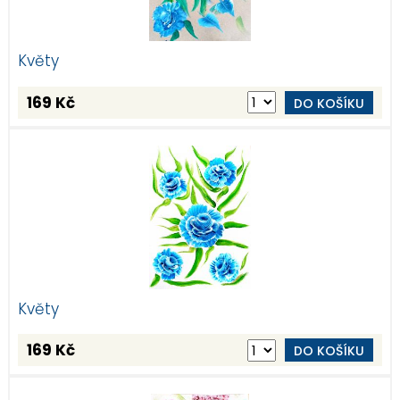
Květy
169 Kč
DO KOŠÍKU
Květy
169 Kč
DO KOŠÍKU