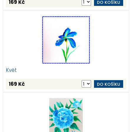
169 Kč
DO KOŠÍKU
Květ
169 Kč
DO KOŠÍKU