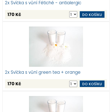
2x Svíčka s vůní Fétiché - antialergic
170 Kč
DO KOŠÍKU
2x Svíčka s vůní green tea + orange
170 Kč
DO KOŠÍKU