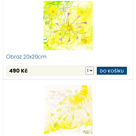
Obraz 20x20cm
490 Kč
DO KOŠÍKU