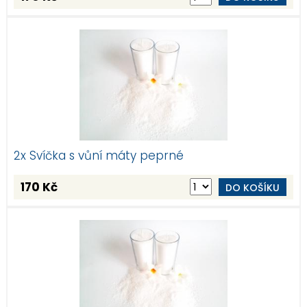
2x Svíčka s vůní máty peprné
170 Kč
DO KOŠÍKU