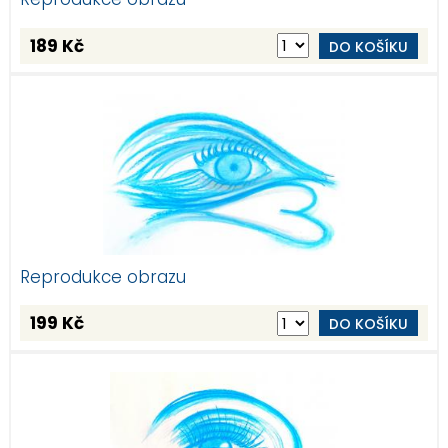
189 Kč
DO KOŠÍKU
Reprodukce obrazu
199 Kč
DO KOŠÍKU