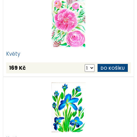
Květy
169 Kč
DO KOŠÍKU