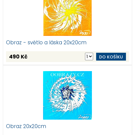
Obraz - světlo a láska 20x20cm
490 Kč
DO KOŠÍKU
Obraz 20x20cm