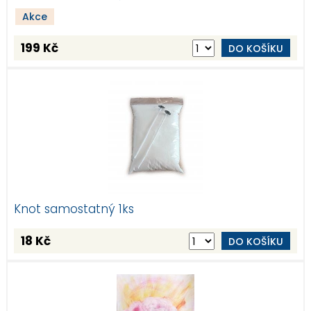
Akce
199 Kč
DO KOŠÍKU
Knot samostatný 1ks
18 Kč
DO KOŠÍKU