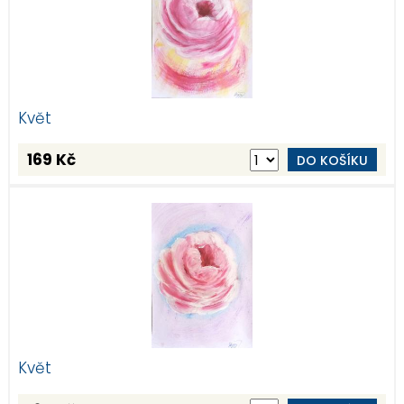
Květ
169 Kč
DO KOŠÍKU
Květ