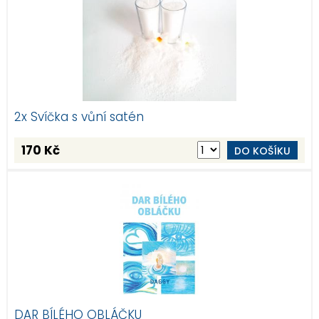
2x Svíčka s vůní satén
170 Kč
DO KOŠÍKU
DAR BÍLÉHO OBLÁČKU