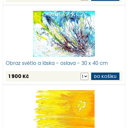
Obraz světlo a láska - oslava - 30 x 40 cm
1 900 Kč
DO KOŠÍKU