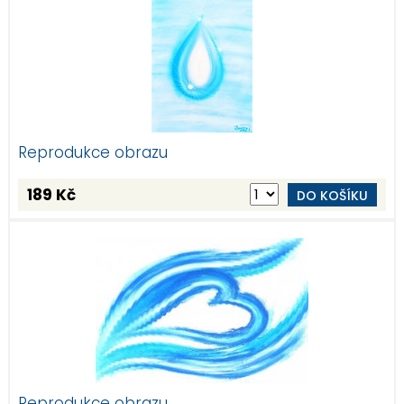
Reprodukce obrazu
189 Kč
DO KOŠÍKU
Reprodukce obrazu