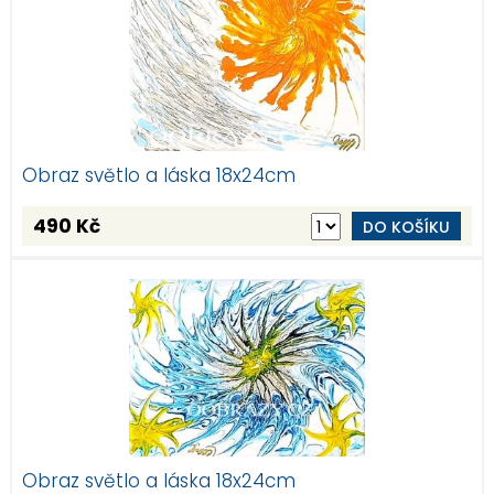
Obraz světlo a láska 18x24cm
490 Kč
DO KOŠÍKU
Obraz světlo a láska 18x24cm