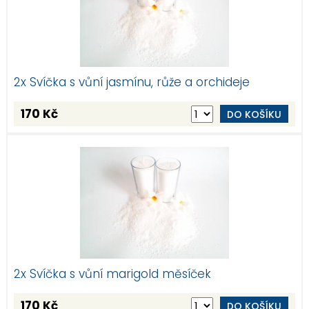
2x Svíčka s vůní jasmínu, růže a orchideje
170 Kč
DO KOŠÍKU
2x Svíčka s vůní marigold měsíček
170 Kč
DO KOŠÍKU