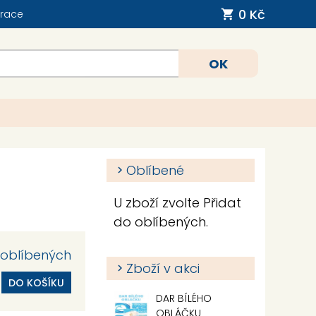
0 Kč
trace
Oblíbené
U zboží zvolte Přidat
do oblíbených.
 oblíbených
Zboží v akci
DO KOŠÍKU
DAR BÍLÉHO
OBLÁČKU