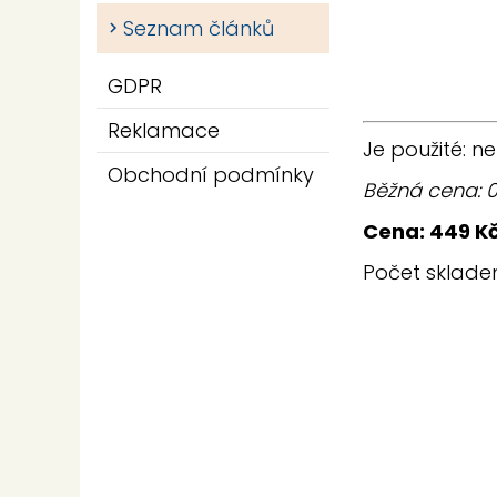
Seznam článků
GDPR
Reklamace
Je použité
: ne
Obchodní podmínky
Běžná cena:
Cena:
449
K
Počet sklad