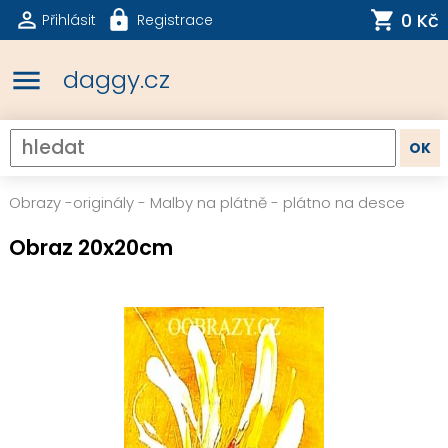
0 Kč
Přihlásit
Registrace
menu
daggy.cz
Obrazy -originály
-
Malby na plátně - plátno na desce
Obraz 20x20cm