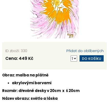
ID zboží: 330
Přidat do oblíbených
Cena:
449 Kč
DO KOŠÍKU
Obraz: malba na plátně
akrylovými barvami
Rozměr: dřevěné desky v 20cm x š 20cm
Název obrazu: světlo a láska