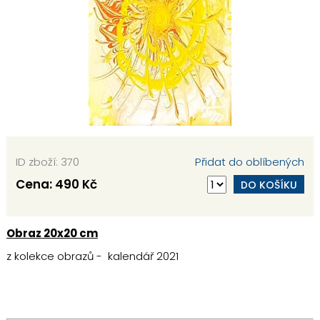
ID zboží: 370
Přidat do oblíbených
Cena:
490 Kč
DO KOŠÍKU
Obraz 20x20 cm
z kolekce obrazů - kalendář 2021